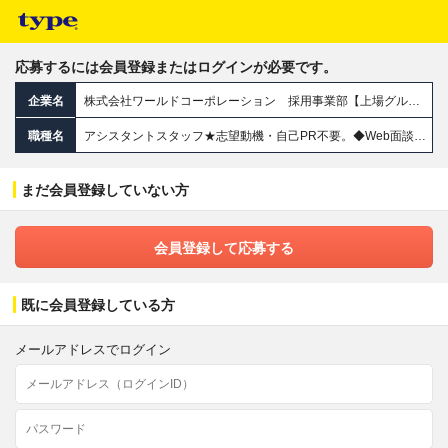
応募するには会員登録またはログインが必要です。
企業名
株式会社ワールドコーポレーション 採用事業部【上場グループ】
職種名
アシスタントスタッフ★志望動機・自己PR不要。◆Web面談OK◆完全週休2日◆年収700万円可/p13
まだ会員登録していない方
会員登録して応募する
既に会員登録している方
メールアドレスでログイン