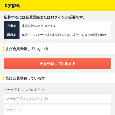
応募するには会員登録またはログインが必要です。
企業名
株式会社K‐HOS TOKYO
職種名
購読アドバイザー/未経験歓迎/好きな場所・好きな時間で働ける！/月収60万円超も/副業OK/直行直帰OK
まだ会員登録していない方
会員登録して応募する
既に会員登録している方
メールアドレスでログイン