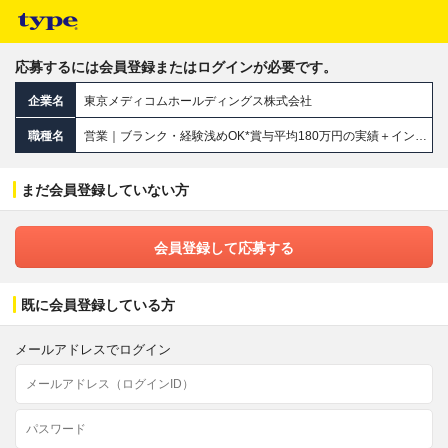
応募するには会員登録またはログインが必要です。
企業名
東京メディコムホールディングス株式会社
職種名
営業｜ブランク・経験浅めOK*賞与平均180万円の実績＋インセンティブ*残業月5h以内*実働7時間*5連休OK
まだ会員登録していない方
会員登録して応募する
既に会員登録している方
メールアドレスでログイン