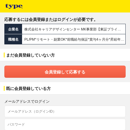
応募するには会員登録またはログインが必要です。
企業名
株式会社キャリアデザインセンター MK事業部【東証プライム市場】
職種名
PL/PM*リモート・副業OK*前職給与保証*賞与4ヶ月分*昇給年4回*継続雇用制度・定年退職金あり
まだ会員登録していない方
会員登録して応募する
既に会員登録している方
メールアドレスでログイン