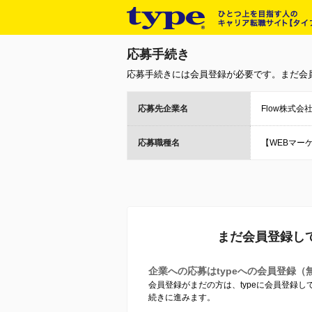
応募手続き
応募手続きには会員登録が必要です。まだ会
応募先企業名
Flow株式会
応募職種名
【WEBマー
まだ会員登録し
企業への応募はtypeへの会員登録（
会員登録がまだの方は、typeに会員登録
続きに進みます。