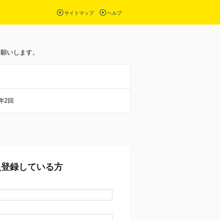
サイトマップ
ヘルプ
お願いします。
年2回
員登録している方