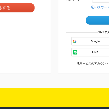
募する
パスワー
SNS
Google
LINE
他サービスのアカウント