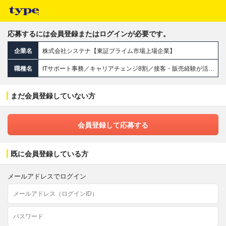
応募するには会員登録またはログインが必要です。
企業名
株式会社システナ【東証プライム市場上場企業】
職種名
ITサポート事務／キャリアチェンジ8割／接客・販売経験が活きる／年休129日／残業少／チーム制／リモート有
まだ会員登録していない方
会員登録して応募する
既に会員登録している方
メールアドレスでログイン