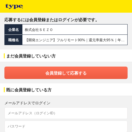
応募するには会員登録またはログインが必要です。
企業名
株式会社ＳＥＺＯ
職種名
【開発エンジニア】フルリモート90%｜還元率最大95％｜年収160万UP実績あり｜案件完全選択制｜エンド直多数
まだ会員登録していない方
会員登録して応募する
既に会員登録している方
メールアドレスでログイン