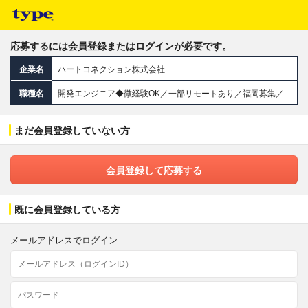
応募するには会員登録またはログインが必要です。
企業名
ハートコネクション株式会社
職種名
開発エンジニア◆微経験OK／一部リモートあり／福岡募集／残業月5H／20・30代活躍中／転勤なし／案件選択制
まだ会員登録していない方
会員登録して応募する
既に会員登録している方
メールアドレスでログイン