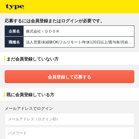
応募するには会員登録またはログインが必要です。
企業名
株式会社ｉＤＯＯＲ
職種名
法人営業/未経験OK/フルリモート/年休120日以上/賞与有/月給29.8万～/入社1年半で部長へ昇進事例あり
まだ会員登録していない方
会員登録して応募する
既に会員登録している方
メールアドレスでログイン