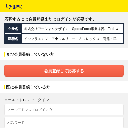
応募するには会員登録またはログインが必要です。
企業名
株式会社アーシャルデザイン SportsForce事業本部 Tech＆Boost事業部
職種名
インフラエンジニア◆フルリモート＆フレックス｜商流・単価開⽰｜案件選択制｜前職給与保証｜月給35万円～
まだ会員登録していない方
会員登録して応募する
既に会員登録している方
メールアドレスでログイン