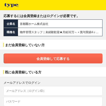
応募するには会員登録またはログインが必要です。
企業名
首都圏ホーム株式会社
職種名
物件管理スタッフ｜未経験歓迎★月給32万～＋賞与実績4ヶ月★最短1週間で内定★転勤なし★完全週休2日★研修充実
まだ会員登録していない方
会員登録して応募する
既に会員登録している方
メールアドレスでログイン