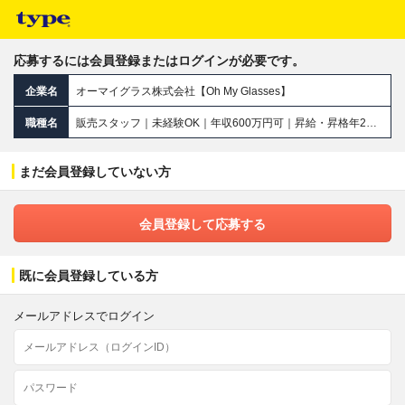
応募するには会員登録またはログインが必要です。
企業名
オーマイグラス株式会社【Oh My Glasses】
職種名
販売スタッフ｜未経験OK｜年収600万円可｜昇給・昇格年2回｜残業月6～8時間｜平均年齢27歳
まだ会員登録していない方
会員登録して応募する
既に会員登録している方
メールアドレスでログイン