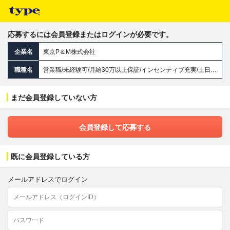
応募するには会員登録またはログインが必要です。
企業名
東京P＆M株式会社
職種名
営業職/未経験可/月給30万以上保証/インセンティブ充実/土日祝休/残業少/20～30代活躍中/スタートアップ
まだ会員登録していない方
会員登録して応募する
既に会員登録している方
メールアドレスでログイン