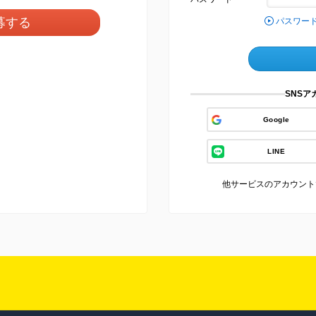
募する
パスワー
SNS
Google
LINE
他サービスのアカウント