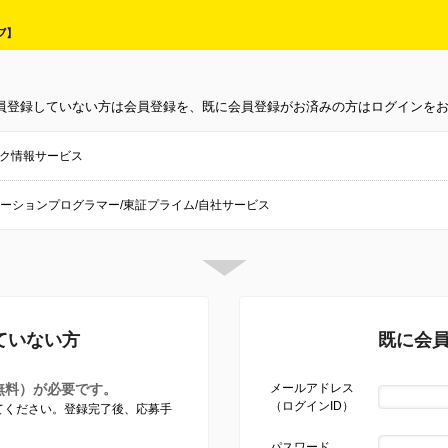
員登録していない方は会員登録を、既に会員登録がお済みの方はログインを
ク情報サービス
ケーションプログラマー/東証プライム/自社サービス
ていない方
既に会
無料）が必要です。
メールアドレス
（ログインID）
してください。登録完了後、応募手
パスワード