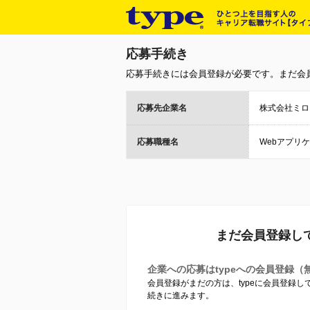
応募手続き
応募手続きには会員登録が必要です。まだ会
応募先企業名
株式会社ミロ
応募職種名
Webアプリ
まだ会員登録し
企業への応募はtypeへの会員登録（
会員登録がまだの方は、typeに会員登録
続きに進みます。