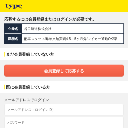
応募するには会員登録またはログインが必要です。
企業名
谷口運送株式会社
職種名
配車スタッフ/昨年支給実績4.5～5ヶ月分/マイカー通勤OK/家族手当あり/17時定時/リフレッシュ休暇あり
まだ会員登録していない方
会員登録して応募する
既に会員登録している方
メールアドレスでログイン