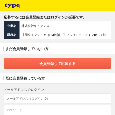
応募するには会員登録またはログインが必要です。
企業名
株式会社キュクノス
職種名
【開発エンジニア（PM候補）】フルリモートメイン■6～7割が上流参画■受託あり■月給45万円～可■前職給与保障
まだ会員登録していない方
会員登録して応募する
既に会員登録している方
メールアドレスでログイン