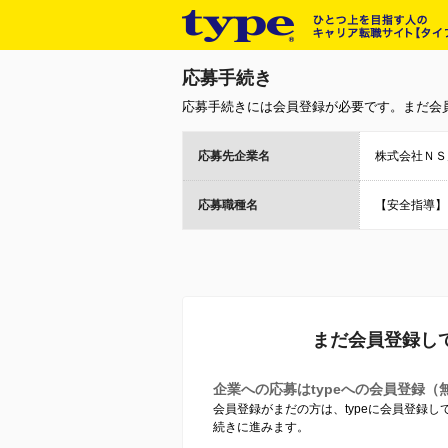
応募手続き
応募手続きには会員登録が必要です。まだ会
応募先企業名
株式会社ＮＳ
応募職種名
【安全指導】
まだ会員登録し
企業への応募はtypeへの会員登録（
会員登録がまだの方は、typeに会員登録
続きに進みます。