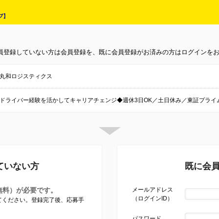
員登録していない方は会員登録を、既に会員登録がお済みの方はログインを
丸和ロジスティクス
ドライバー経験を活かしてキャリアチェンジ◆週休3日OK／土日休み／東証プライ
ていない方
既に会
無料）が必要です。
メールアドレス
（ログインID）
してください。登録完了後、応募手
パスワード