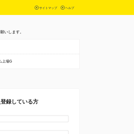
サイトマップ
ヘルプ
お願いします。
ム上場G
員登録している方