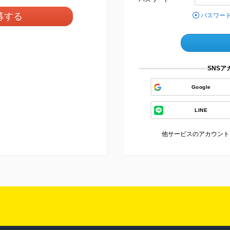
募する
パスワー
SNS
Google
LINE
他サービスのアカウント