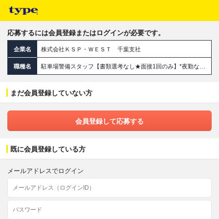
応募するには会員登録またはログインが必要です。
企業名
株式会社ＫＳＰ・ＷＥＳＴ 千葉支社
職種名
駐車場警備スタッフ【書類選考なし★面接1回のみ】*夜勤なし*月給27.6万円～*資格取得支援あり*資格手当あり
まだ会員登録していない方
会員登録して応募する
既に会員登録している方
メールアドレスでログイン