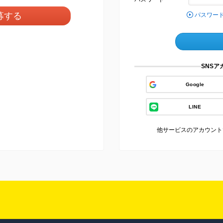
募する
パスワー
SNS
Google
LINE
他サービスのアカウント