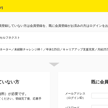
員登録していない方は会員登録を、既に会員登録がお済みの方はログインを
セルフネクスト
ネーター／未経験チャレンジ枠！／年休125日／キャリアアップ支援充実／月給25
ていない方
既に会
無料）が必要です。
メールアドレス
（ログインID）
してください。登録完了後、応募手
パスワード