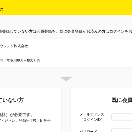
員登録していない方は会員登録を、既に会員登録がお済みの方はログインを
ウジング株式会社
理／年収400万～800万円
ていない方
既に会
無料）が必要です。
メールアドレス
（ログインID）
してください。登録完了後、応募手
パスワード