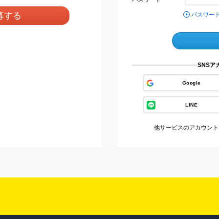
募する
パスワー
SNS
Google
LINE
他サービスのアカウント