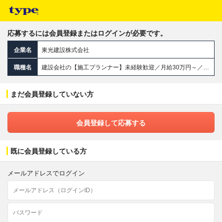
応募するには会員登録またはログインが必要です。
企業名
東光建設株式会社
職種名
建設会社の【施工プランナー】未経験歓迎／月給30万円～／賞与平均3～4ヶ月支給／世田谷エリア中心の安定企業
まだ会員登録していない方
会員登録して応募する
既に会員登録している方
メールアドレスでログイン