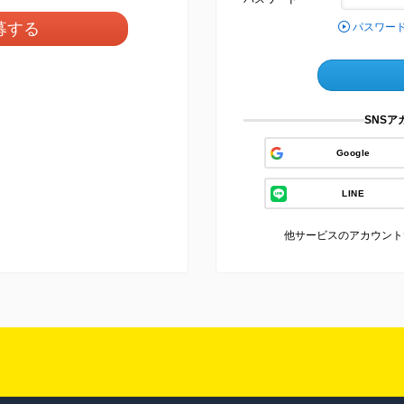
募する
パスワー
SNS
Google
LINE
他サービスのアカウント