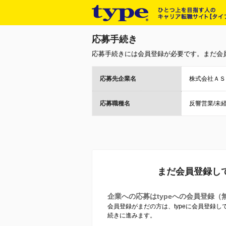
応募手続き
応募手続きには会員登録が必要です。まだ会
応募先企業名
株式会社ＡＳ
応募職種名
反響営業/未経
まだ会員登録し
企業への応募はtypeへの会員登録（
会員登録がまだの方は、typeに会員登録
続きに進みます。