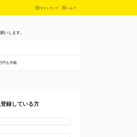
サイトマップ
ヘルプ
お願いします。
0万円も可能
員登録している方