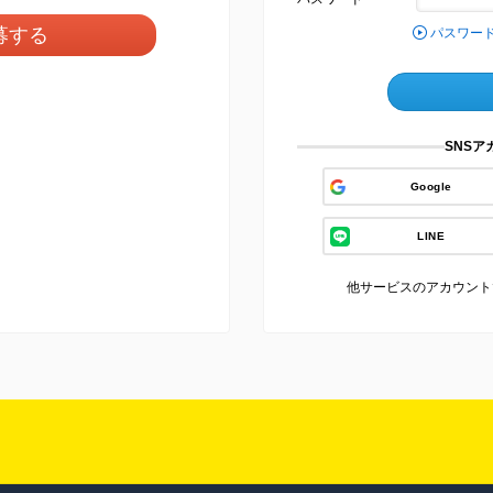
募する
パスワー
SNS
Google
LINE
他サービスのアカウント