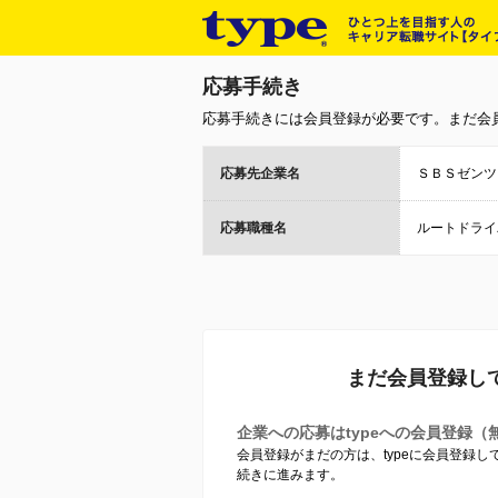
応募手続き
応募手続きには会員登録が必要です。まだ会
応募先企業名
ＳＢＳゼンツ
応募職種名
ルートドライ
まだ会員登録し
企業への応募はtypeへの会員登録（
会員登録がまだの方は、typeに会員登録
続きに進みます。