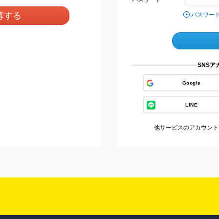
募する
パスワー
SNS
Google
LINE
他サービスのアカウント