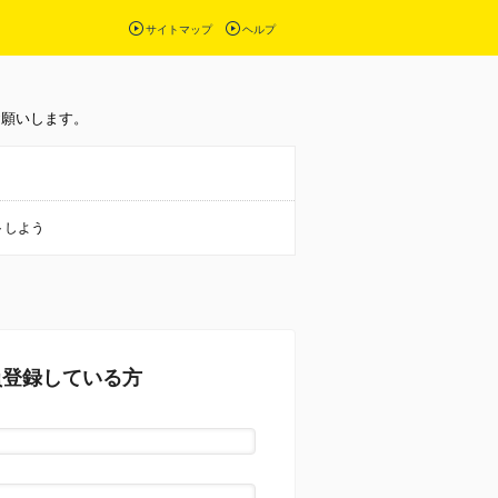
サイトマップ
ヘルプ
お願いします。
トしよう
員登録している方