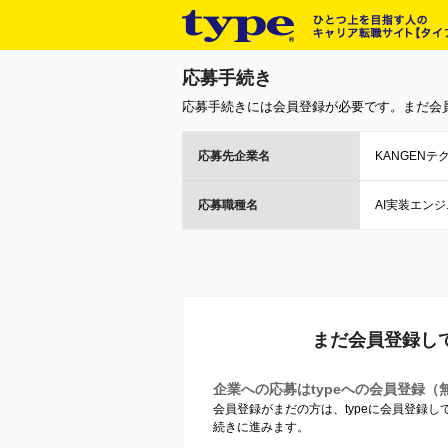
応募手続き
応募手続きには会員登録が必要です。まだ会
応募先企業名
KANGEN
応募職種名
AI実装エン
まだ会員登録し
企業への応募はtypeへの会員登録（
会員登録がまだの方は、typeに会員登録
続きに進みます。