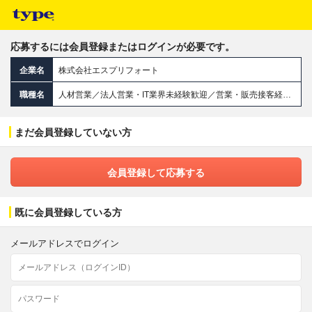
応募するには会員登録またはログインが必要です。
企業名
株式会社エスプリフォート
職種名
人材営業／法人営業・IT業界未経験歓迎／営業・販売接客経験を活かせる／AIと営業事務が支援／年休127日
まだ会員登録していない方
会員登録して応募する
既に会員登録している方
メールアドレスでログイン