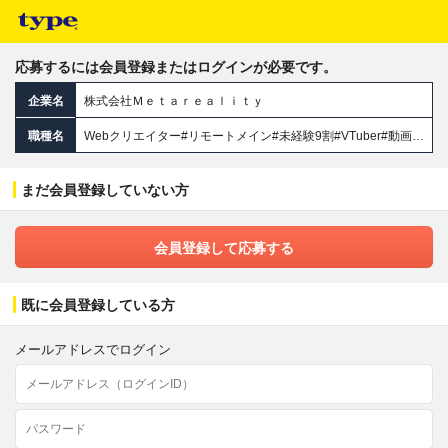
応募するには会員登録またはログインが必要です。
企業名
株式会社Ｍｅｔａｒｅａｌｉｔｙ
職種名
Webクリエイター#リモートメイン#未経験9割#VTuber#動画編集#SNS#基本定時退社#20代活躍中
まだ会員登録していない方
会員登録して応募する
既に会員登録している方
メールアドレスでログイン