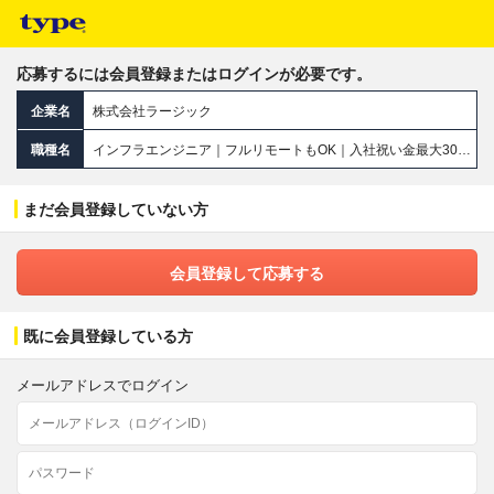
応募するには会員登録またはログインが必要です。
企業名
株式会社ラージック
職種名
インフラエンジニア｜フルリモートもOK｜入社祝い金最大30万｜前職給与保証｜最大還元率88％｜年休最大144日
まだ会員登録していない方
会員登録して応募する
既に会員登録している方
メールアドレスでログイン