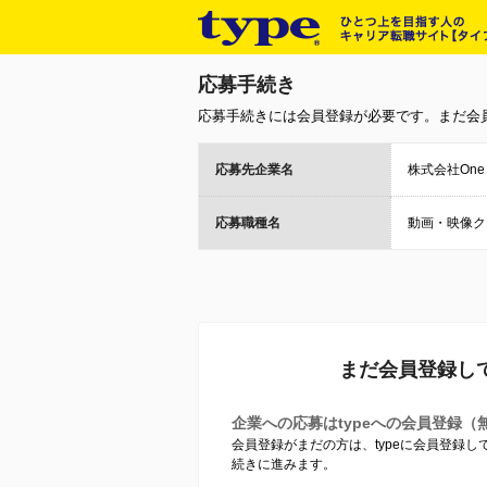
応募手続き
応募手続きには会員登録が必要です。まだ会
応募先企業名
株式会社One f
応募職種名
動画・映像ク
まだ会員登録し
企業への応募はtypeへの会員登録（
会員登録がまだの方は、typeに会員登録
続きに進みます。