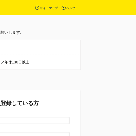
サイトマップ
ヘルプ
お願いします。
／年休130日以上
員登録している方