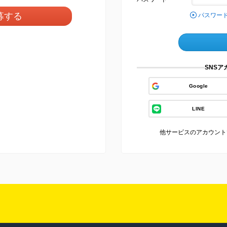
募する
パスワー
SNS
Google
LINE
他サービスのアカウント