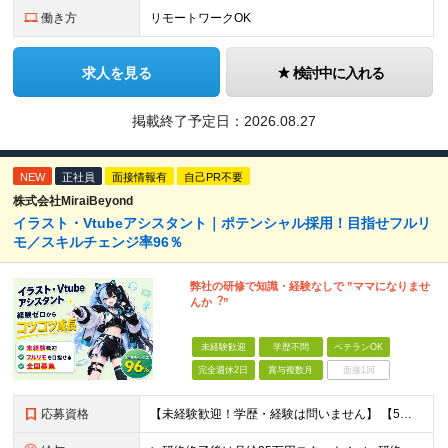
働き方
リモートワークOK
求人を見る
検討中に入れる
掲載終了予定日：
2026.08.27
NEW
正社員
面接情報有
自己PR不要
株式会社MiraiBeyond
イラスト・Vtubeアシスタント｜ポテンシャル採用！目指せフルリ
モ／スキルチェンジ率96％
弊社の研修で知識・経験なしで ”ママになりませ
んか︖”
未経験歓迎
学歴不問
ベテランOK
完全週休2日
賞与複数月
面接1回
応募資格
【未経験歓迎！学歴・経験は問いません】 【5名以上の積極採用を予定！】 事業拡大中につき、 これからイラストレーターを目指したい方を積極採用中です！ 「イラストを仕事にしてみたい」 「好きなことを