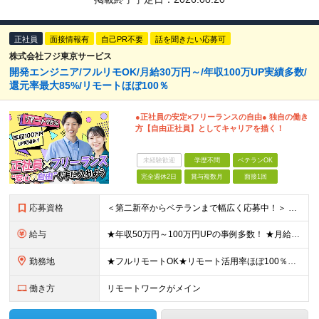
正社員
面接情報有
自己PR不要
話を聞きたい応募可
株式会社フジ東京サービス
開発エンジニア/フルリモOK/月給30万円～/年収100万UP実績多数/
還元率最大85%/リモートほぼ100％
●正社員の安定×フリーランスの自由● 独自の働き
方【自由正社員】としてキャリアを描く！
未経験歓迎
学歴不問
ベテランOK
完全週休2日
賞与複数月
面接1回
応募資格
＜第二新卒からベテランまで幅広く応募中！＞ ■学歴不問 ■何かしらのエンジニア経験が1年以上ある方 └プログラミングができ、ひとりでプロジェクトに参画できるレベルを想定しています。
給与
★年収50万円～100万円UPの事例多数！ ★月給30万円～90万円＋賞与年1回 ★還元率は最大85% ※経験・スキルを考慮して決定します ※上記⾦額には、固定残業代（30時間分／5万7000円以上
勤務地
★フルリモートOK★リモート活用率ほぼ100％★転居を伴う転勤なし 事務所または東京都内・関東エリアのプロジェクト先への配属となります。 ------------------------- 【本社】東
働き方
リモートワークがメイン