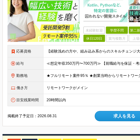
未経験歓迎
学歴不問
第二新
休日120日
賞与複数月
上場
応募資格
給与
勤務地
働き方
リモートワークがメイン
目安残業時間
20時間以内
求人を見る
掲載終了予定日：
2026.08.31