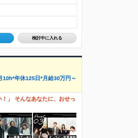
検討中に入れる
0h*年休125日*月給30万円～
い！」 そんなあなたに、おせっ