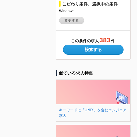
こだわり条件、選択中の条件
Windows
変更する
383
この条件の求人
件
検索する
似ている求人特集
キーワードに「UNIX」を含むエンジニア
求人