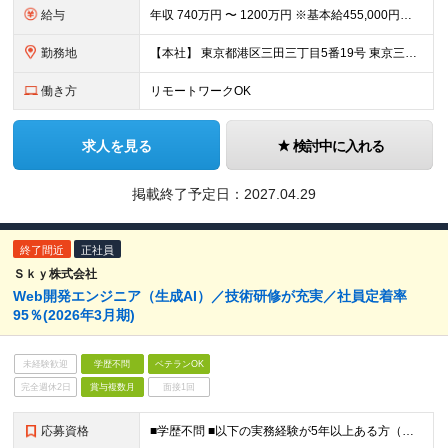
給与
年収 740万円 〜 1200万円 ※基本給455,000円～732,000円 ※試用期間中の給与・待遇は本採用と同額 ※賃金形態 月給制 ※6ヶ月の試用期間あり（試用期間中の給与・待遇は本採用と同
勤務地
【本社】 東京都港区三田三丁目5番19号 東京三田ガーデンタワー ※（変更の範囲）会社の定める場所(テレワークを行う場所を含む)
働き方
リモートワークOK
求人を見る
検討中に入れる
掲載終了予定日：
2027.04.29
終了間近
正社員
Ｓｋｙ株式会社
Web開発エンジニア（生成AI）／技術研修が充実／社員定着率
95％(2026年3月期)
未経験歓迎
学歴不問
ベテランOK
完全週休2日
賞与複数月
面接1回
応募資格
■学歴不問 ■以下の実務経験が5年以上ある方（同等の経験を有する方） ・Python、Go、Java、JavaScriptいずれかの言語経験 ・データベース（RDB、NoSQLいずれ