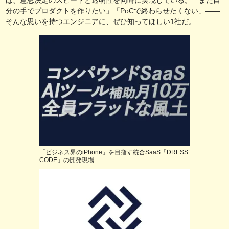
分の手でプロダクトを作りたい」「PoCで終わらせたくない」——
そんな思いを持つエンジニアに、ぜひ知ってほしい1社だ。
「ビジネス界のiPhone」を目指す統合SaaS「DRESS
CODE」の開発現場