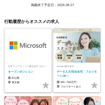
掲載終了予定日：2026.08.27
行動履歴からオススメの求人
日本マイクロソフト株式会社【ポジションマッチ登録】
Apollon株式会社
オープンポジション
データ入力/完全在宅・フルリモ
ートOK！
非公開
300～550万円
東京都
フルリモートあり