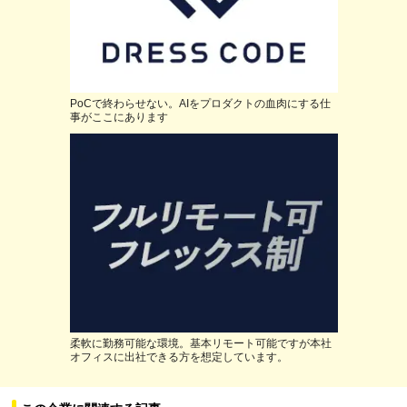
PoCで終わらせない。AIをプロダクトの血肉にする仕
事がここにあります
柔軟に勤務可能な環境。基本リモート可能ですが本社
オフィスに出社できる方を想定しています。