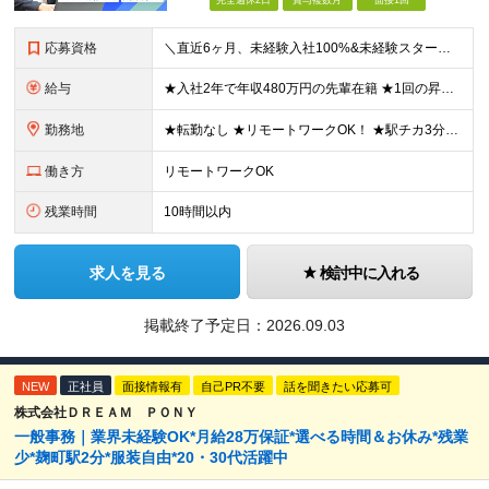
完全週休2日
賞与複数月
面接1回
応募資格
＼直近6ヶ月、未経験入社100%&未経験スタート95%／ ★未経験歓迎！ITに興味のある方大歓迎◎ ◆経験・学歴不問 ◆32歳以下の方（若年層のキャリア形成を図るため） ≪こんな方に向いています≫
給与
★入社2年で年収480万円の先輩在籍 ★1回の昇給で3～5万円UPした実績あり ★初年度想定年収250～600万円 月給20万5000円～50万円＋決算賞与＋各種手当 ※みなし残業代はございません
勤務地
★転勤なし ★リモートワークOK！ ★駅チカ3分のオフィス勤務 大阪本社、大阪府内などの各プロジェクト先の いずれかにて勤務していただきます。 ※ご自宅からの居住地を考慮して、配属先を決定いたします
働き方
リモートワークOK
残業時間
10時間以内
求人を見る
検討中に入れる
掲載終了予定日：
2026.09.03
NEW
正社員
面接情報有
自己PR不要
話を聞きたい応募可
株式会社ＤＲＥＡＭ ＰＯＮＹ
一般事務｜業界未経験OK*月給28万保証*選べる時間＆お休み*残業
少*麹町駅2分*服装自由*20・30代活躍中