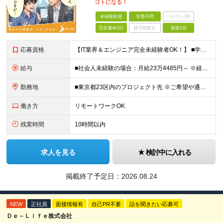
ゴトになる！
未経験歓迎
学歴不問
ベテランOK
完全週休2日
賞与複数月
面接1回
応募資格
【IT業界＆エンジニア完全未経験者OK！】 ■学歴不問 ■第二新卒歓迎 ■未経験OK ☆IT知識は一切問いません！ 【活かせる経験・スキル】 ■接客経験をお持ちの方 ■PCが得意な方 接客経験（フ
給与
■社会人未経験の場合：月給23万4485円～ ※経験・能力などを考慮の上、当社規定により優遇します ※業界未経験の方でも前職での経験を最大限に評価します ※上記にはみなし残業代(25時間分3万832
勤務地
■東京都23区内のプロジェクト先 ※ご希望や通勤時間を考慮して、配属先を決定します。 【本社】 東京都新宿区西新宿4-10-19 3階 ＼オフィス移転！デスクも心機一転アップデート！／ 全席に
働き方
リモートワークOK
残業時間
10時間以内
求人を見る
検討中に入れる
掲載終了予定日：
2026.08.24
NEW
正社員
面接情報有
自己PR不要
話を聞きたい応募可
Ｄｅ－Ｌｉｆｅ株式会社