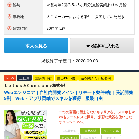
給与
≪賞与年2回(3.5～5ヶ月分)支給実績あり≫ 月給26万円～＋賞与年2回＋交通費(月5万円まで)＋資格取得支援・手当あり＋時間外手当(100％支給) ※経験・知識・技術などを最大限考慮したうえで決
勤務地
大手メーカーにおける案件に参画していただきます！ 当社メンバーがメインとなっているチームに配属されるので、ご安心ください。 もちろん、希望もしっかりと考慮します。 ■東京本社、大阪事務所、および東京
残業時間
20時間以内
求人を見る
検討中に入れる
掲載終了予定日：
2026.09.03
NEW
正社員
面接情報有
自己PR不要
話を聞きたい応募可
Ｌｏｔｕｓ＆Ｃｏｍｐａｎｙ株式会社
Webエンジニア｜自社内開発メイン｜リモート案件9割｜受託開発
9割｜Web・アプリ両軸でスキルを獲得｜服装自由
一つの言語に留まらないキャリアを。 スマホもW
ebもシームレスに操り、 多彩な武器を使いこな
すエンジニアへ。
未経験歓迎
学歴不問
ベテランOK
完全週休2日
賞与複数月
面接1回