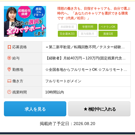
理想の働き方も、目指すキャリアも、自分で選ぶ
時代へ。 「あなたのキャリアを選択できる環境
です（代表／松田）」
未経験歓迎
学歴不問
ベテランOK
完全週休2日
賞与複数月
面接1回
応募資格
＝第二新卒歓迎／転職回数不問／テスター経験のみでもOK＝ ■学歴不問 ■ブランクOK ■エンジニアとしての実務経験1年以上 ※開発・インフラ・工程・言語は不問 ※テスター、運用保守経験のみの方も歓迎
給与
【経験者】月給40万円～120万円(固定残業代含む)+各種手当 ★前職給与の総収入額を100％保証｜還元率83％〜 ※固定残業代は、時間外労働の有無に関わらず30時間分を、月5万8000円～15万7
勤務地
☆全国各地からフルリモートOK ☆フルリモートの社員が約8割！ ※希望をヒアリングした上で決定します 現在100名の社員のうち、約80名がフルリモートで活躍中。 一都三県、大阪、福岡、札幌、名古屋な
働き方
フルリモートがメイン
残業時間
10時間以内
求人を見る
検討中に入れる
掲載終了予定日：
2026.08.20