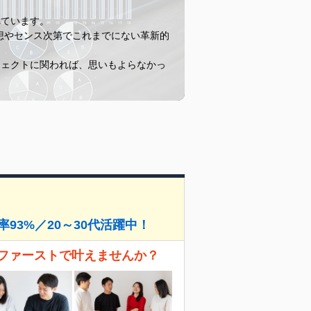
れています。
想やセンス次第でこれまでにない革新的
ジェクトに関われば、思いもよらなかっ
93%／20～30代活躍中！
ファーストで叶えませんか？