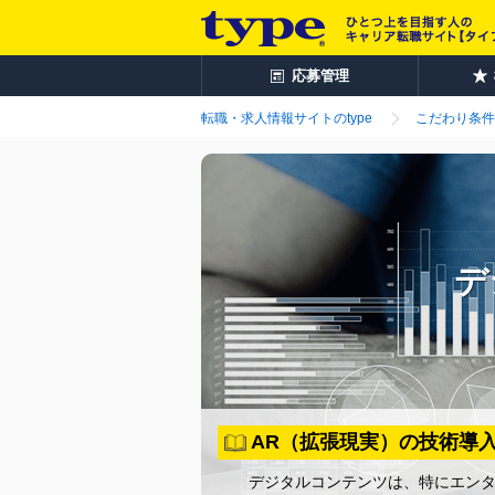
応募管理
転職・求人情報サイトのtype
こだわり条件
デ
AR（拡張現実）の技術導
デジタルコンテンツは、特にエン