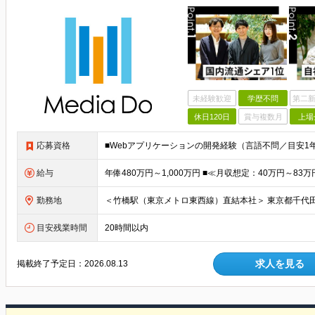
未経験歓迎
学歴不問
第二新
休日120日
賞与複数月
上場
応募資格
給与
勤務地
目安残業時間
20時間以内
求人を見る
掲載終了予定日：
2026.08.13