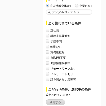
求人情報全体から
企業名から
よく使われている条件
正社員
職種未経験歓迎
学歴不問
転勤なし
賞与複数月
自己PR不要
面接情報掲載中
リモートワークあり
フルリモートあり
話を聞きたい応募可
こだわり条件、選択中の条件
設定されていません
変更する