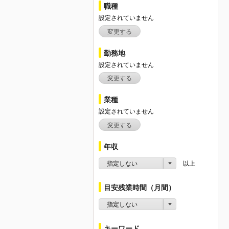
職種
設定されていません
変更する
勤務地
設定されていません
変更する
業種
設定されていません
変更する
年収
指定しない
以上
目安残業時間（月間）
指定しない
キーワード