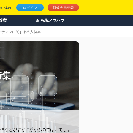
ログイン
新規会員登録
のご案内
人提案
転職ノウハウ
ンテンツに関する求人特集
特集
配信などがすぐに浮かぶのではいでしょ