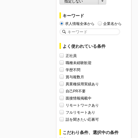
指定しない
キーワード
求人情報全体から
企業名から
よく使われている条件
正社員
職種未経験歓迎
学歴不問
賞与複数月
異業種採用実績あり
自己PR不要
面接情報掲載中
リモートワークあり
フルリモートあり
話を聞きたい応募可
こだわり条件、選択中の条件