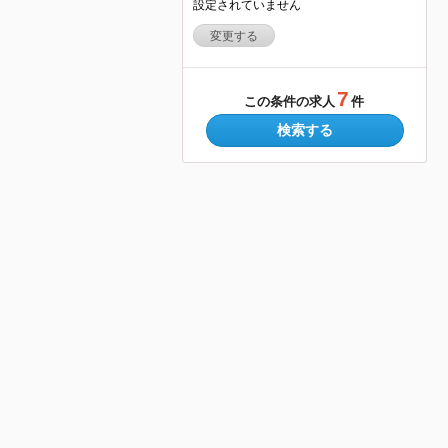
設定されていません
変更する
7
この条件の求人
件
検索する