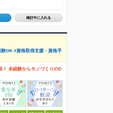
検討中に入れる
験OK #資格取得支援・資格手
役！ 未経験からモノづくりのD