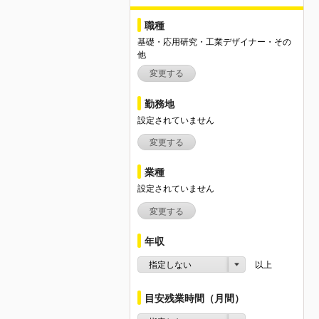
職種
基礎・応用研究・工業デザイナー・その
他
変更する
勤務地
設定されていません
変更する
業種
設定されていません
変更する
年収
指定しない
以上
目安残業時間（月間）