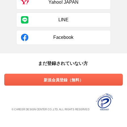
Yahoo! JAPAN
LINE
Facebook
まだ登録されていない方
新規会員登録（無料）
© CAREER DESIGN CENTER CO.,LTD. ALL RIGHTS RESERVED