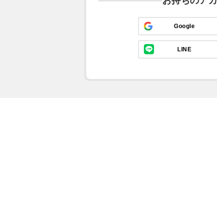
お持ちのア
Google
LINE