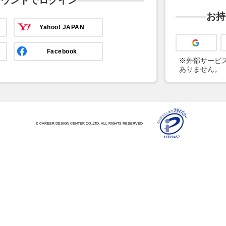
カウントでログイン
お持
Yahoo! JAPAN
Facebook
※外部サービス
ありません。
© CAREER DESIGN CENTER CO.,LTD. ALL RIGHTS RESERVED