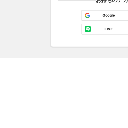
お持ちのア
Google
LINE