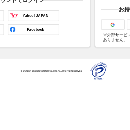
カウントでログイン
お持
Yahoo! JAPAN
Facebook
※外部サービス
ありません。
© CAREER DESIGN CENTER CO.,LTD. ALL RIGHTS RESERVED