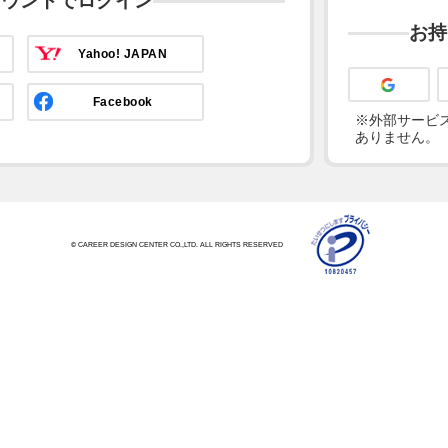
カウントでログイン
お持
Yahoo! JAPAN
Facebook
※外部サービス
ありません。
© CAREER DESIGN CENTER CO.,LTD. ALL RIGHTS RESERVED