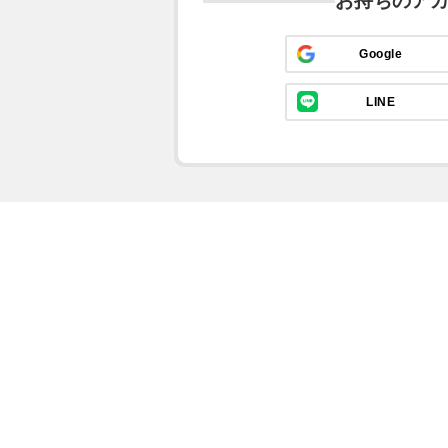
お持ちのア
Google
LINE