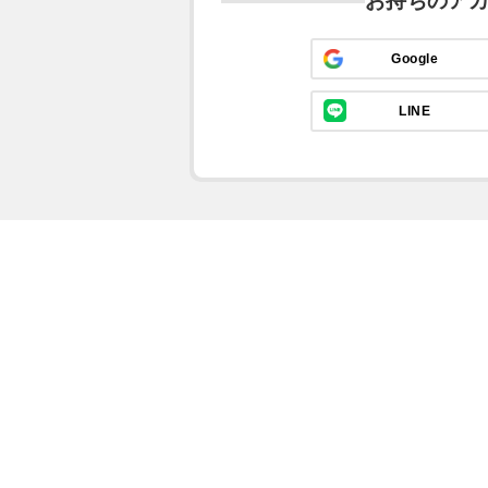
お持ちのア
Google
LINE