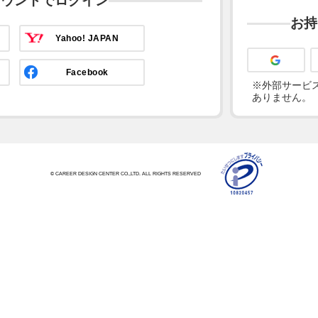
カウントでログイン
お持
Yahoo! JAPAN
Facebook
※外部サービス
ありません。
© CAREER DESIGN CENTER CO.,LTD. ALL RIGHTS RESERVED