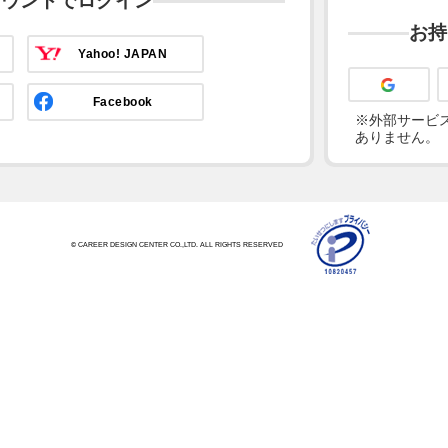
カウントでログイン
お持
Yahoo! JAPAN
Facebook
※外部サービス
ありません。
© CAREER DESIGN CENTER CO.,LTD. ALL RIGHTS RESERVED