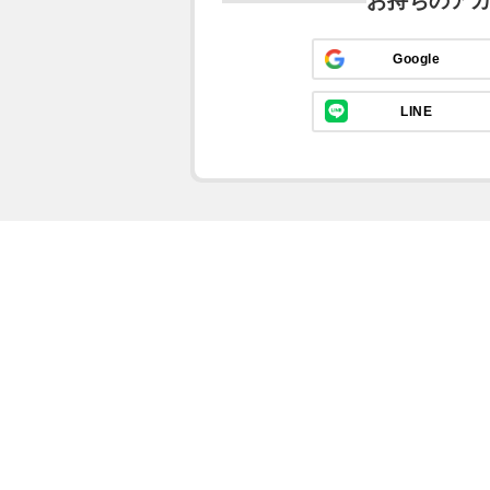
お持ちのア
Google
LINE