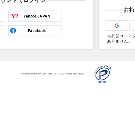
カウントでログイン
お持
Yahoo! JAPAN
Facebook
※外部サービス
ありません。
© CAREER DESIGN CENTER CO.,LTD. ALL RIGHTS RESERVED