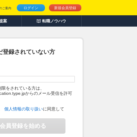
ログイン
新規会員登録
のご案内
人提案
転職ノウハウ
だ登録されていない方
制限をされている方は、
ification.type.jpからのメール受信を許可
。
、
個人情報の取り扱い
に同意して
会員登録を始める