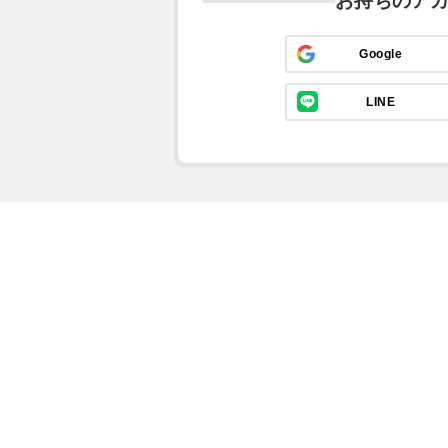
お持ちのア
Google
LINE