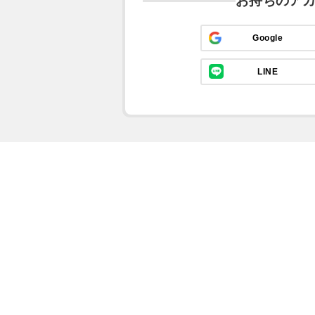
お持ちのア
Google
LINE