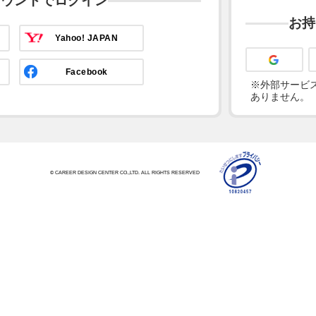
カウントでログイン
お持
Yahoo! JAPAN
Facebook
※外部サービス
ありません。
© CAREER DESIGN CENTER CO.,LTD. ALL RIGHTS RESERVED