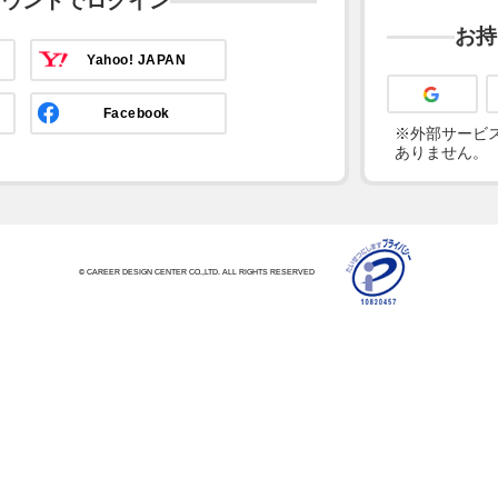
カウントでログイン
お持
Yahoo! JAPAN
Facebook
※外部サービス
ありません。
© CAREER DESIGN CENTER CO.,LTD. ALL RIGHTS RESERVED