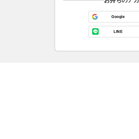
お持ちのア
Google
LINE