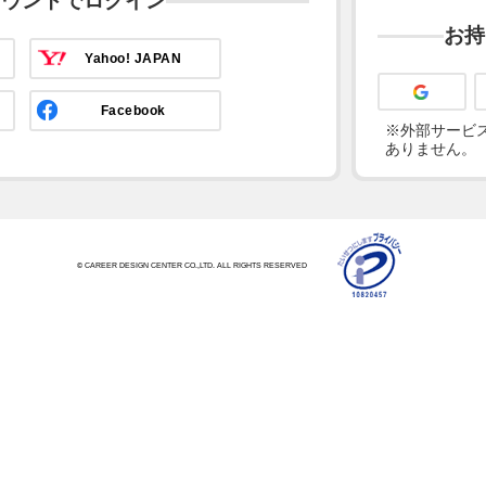
カウントでログイン
お持
Yahoo! JAPAN
Facebook
※外部サービス
ありません。
© CAREER DESIGN CENTER CO.,LTD. ALL RIGHTS RESERVED