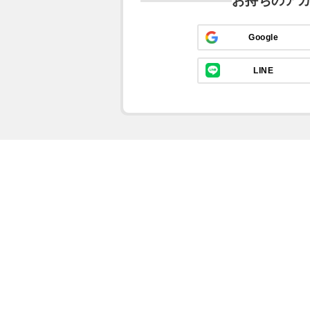
お持ちのア
Google
LINE