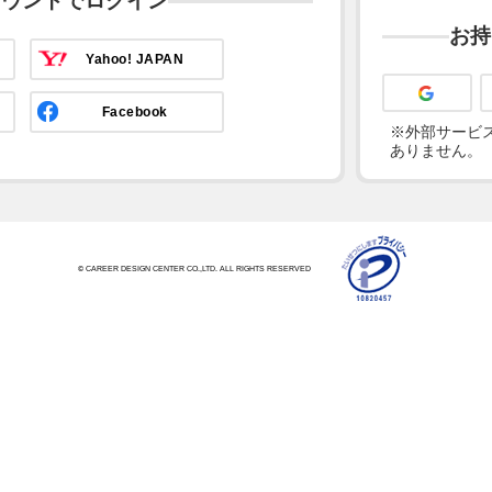
カウントでログイン
お持
Yahoo! JAPAN
Facebook
※外部サービス
ありません。
© CAREER DESIGN CENTER CO.,LTD. ALL RIGHTS RESERVED