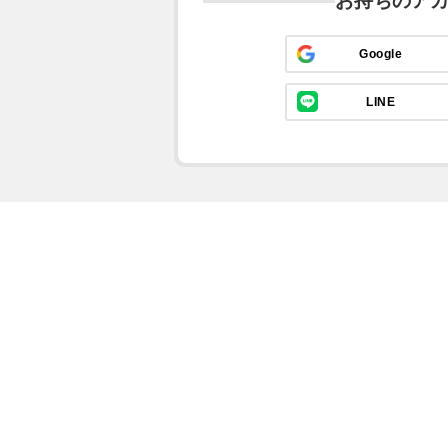
お持ちのア
Google
LINE