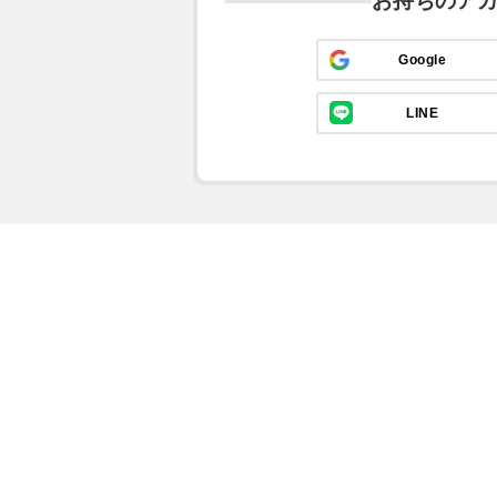
お持ちのア
Google
LINE