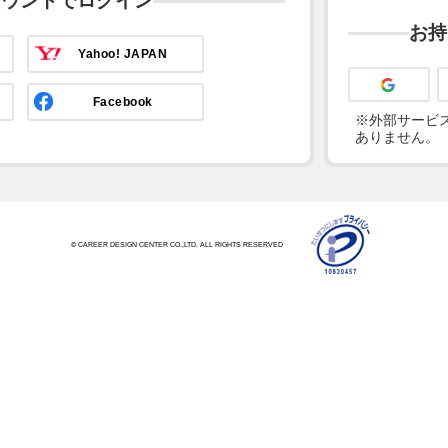
カウントでログイン
お持
Yahoo! JAPAN
Facebook
※外部サービス
ありません。
© CAREER DESIGN CENTER CO.,LTD. ALL RIGHTS RESERVED